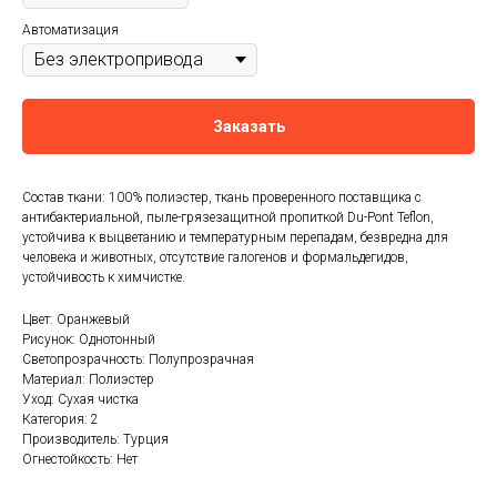
Автоматизация
Заказать
Состав ткани: 100% полиэстер, ткань проверенного поставщика с
антибактериальной, пыле-грязезащитной пропиткой Du-Pont Teflon,
устойчива к выцветанию и температурным перепадам, безвредна для
человека и животных, отсутствие галогенов и формальдегидов,
устойчивость к химчистке.
Цвет: Оранжевый
Рисунок: Однотонный
Светопрозрачность: Полупрозрачная
Материал: Полиэстер
Уход: Сухая чистка
Категория: 2
Производитель: Турция
Огнестойкость: Нет