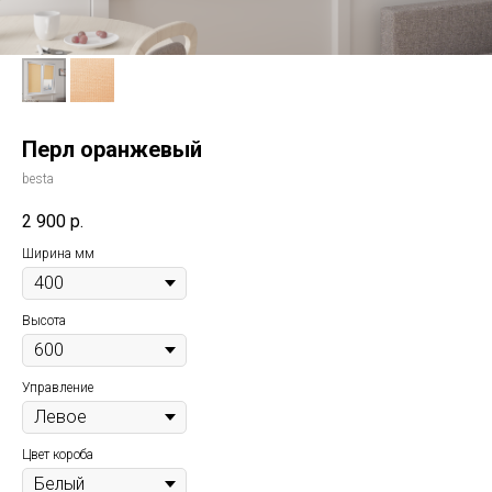
Перл оранжевый
besta
2 900
р.
Ширина мм
Высота
Управление
Цвет короба