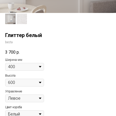
Глиттер белый
besta
3 700
р.
Ширина мм
Высота
Управление
Цвет короба