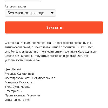
Автоматизация
Заказать
Состав ткани: 100% полиэстер, ткань проверенного поставщика с
антибактериальной, пыле-грязезащитной пропиткой Du-Pont Teflon,
устойчива к выцветанию и температурным перепадам, безвредна для
человека и животных, отсутствие галогенов и формальдегидов,
устойчивость к химчистке.
Цвет: Белый
Рисунок: Однотонный
Светопрозрачность: Полупрозрачная
Материал: Полиэстер
Уход: Сухая чистка
Категория: 3
Производитель: Германия
Огнестойкость: Нет