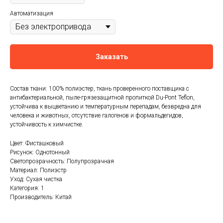
Автоматизация
Заказать
Состав ткани: 100% полиэстер, ткань проверенного поставщика с
антибактериальной, пыле-грязезащитной пропиткой Du-Pont Teflon,
устойчива к выцветанию и температурным перепадам, безвредна для
человека и животных, отсутствие галогенов и формальдегидов,
устойчивость к химчистке.
Цвет: Фисташковый
Рисунок: Однотонный
Светопрозрачность: Полупрозрачная
Материал: Полиэстр
Уход: Сухая чистка
Категория: 1
Производитель: Китай