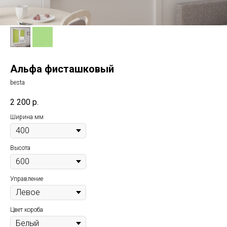
Альфа фисташковый
besta
2 200
р.
Ширина мм
Высота
Управление
Цвет короба