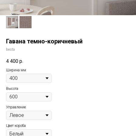
Гавана темно-коричневый
besta
4 400
р.
Ширина мм
Высота
Управление
Цвет короба