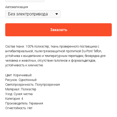
Автоматизация
Заказать
Состав ткани: 100% полиэстер, ткань проверенного поставщика с
антибактериальной, пыле-грязезащитной пропиткой Du-Pont Teflon,
устойчива к выцветанию и температурным перепадам, безвредна для
человека и животных, отсутствие галогенов и формальдегидов,
устойчивость к химчистке.
Цвет: Коричневый
Рисунок: Однотонный
Светопрозрачность: Полупрозрачная
Материал: Полиэстер
Уход: Сухая чистка
Категория: 4
Производитель: Германия
Огнестойкость: Нет