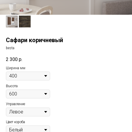
Сафари коричневый
besta
2 300
р.
Ширина мм
Высота
Управление
Цвет короба