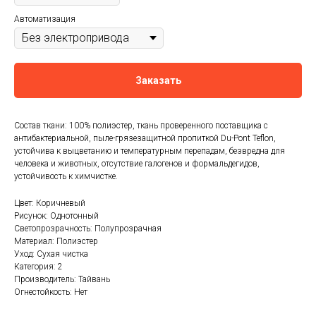
Автоматизация
Заказать
Состав ткани: 100% полиэстер, ткань проверенного поставщика с
антибактериальной, пыле-грязезащитной пропиткой Du-Pont Teflon,
устойчива к выцветанию и температурным перепадам, безвредна для
человека и животных, отсутствие галогенов и формальдегидов,
устойчивость к химчистке.
Цвет: Коричневый
Рисунок: Однотонный
Светопрозрачность: Полупрозрачная
Материал: Полиэстер
Уход: Сухая чистка
Категория: 2
Производитель: Тайвань
Огнестойкость: Нет