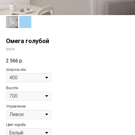
Омега голубой
besta
2 566
р.
Ширина мм
Высота
Управление
Цвет короба