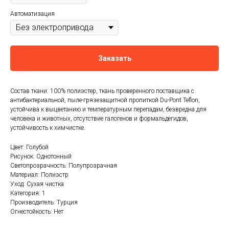
Автоматизация
Заказать
Состав ткани: 100% полиэстер, ткань проверенного поставщика с
антибактериальной, пыле-грязезащитной пропиткой Du-Pont Teflon,
устойчива к выцветанию и температурным перепадам, безвредна для
человека и животных, отсутствие галогенов и формальдегидов,
устойчивость к химчистке.
Цвет: Голубой
Рисунок: Однотонный
Светопрозрачность: Полупрозрачная
Материал: Полиэстр
Уход: Сухая чистка
Категория: 1
Производитель: Турция
Огнестойкость: Нет