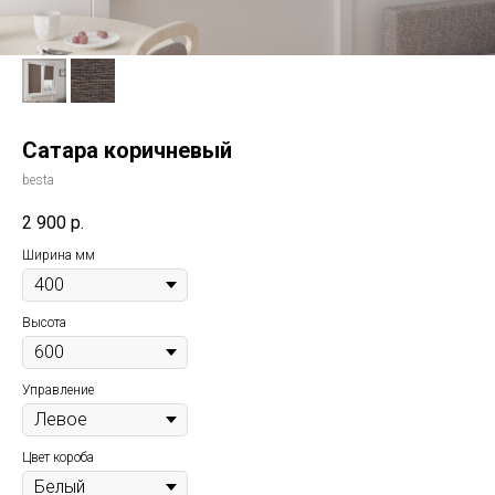
Сатара коричневый
besta
2 900
р.
Ширина мм
Высота
Управление
Цвет короба