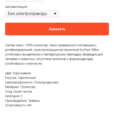
Автоматизация
Заказать
Состав ткани: 100% полиэстер, ткань проверенного поставщика с
антибактериальной, пыле-грязезащитной пропиткой Du-Pont Teflon,
устойчива к выцветанию и температурным перепадам, безвредна для
человека и животных, отсутствие галогенов и формальдегидов,
устойчивость к химчистке.
Цвет: Коричневый
Рисунок: Однотонный
Светопрозрачность: Полупрозрачная
Материал: Полиэстер
Уход: Сухая чистка
Категория: 2
Производитель: Тайвань
Огнестойкость: Нет