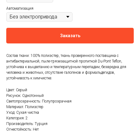
Автоматизация
Заказать
Состав ткани: 100% полиэстер, ткань проверенного поставщика с
антибактериальной, пыле-грязезащитной пропиткой Du-Pont Teflon,
устойчива к выцветанию и температурным перепадам, безвредна для
человека и животных, отсутствие галогенов и формальдегидов,
устойчивость к химчистке.
Цвет: Серый
Рисунок: Однотонный
Светопрозрачность: Полупрозрачная
Материал: Полиэстер
Уход: Сухая чистка
Категория: 2
Производитель: Турция
Огнестойкость: Нет