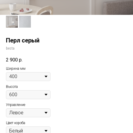
Перл серый
besta
2 900
р.
Ширина мм
Высота
Управление
Цвет короба