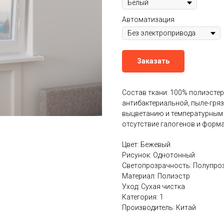
Автоматизация
Заказать
Состав ткани: 100% полиэстер
антибактериальной, пыле-гряз
выцветанию и температурным 
отсутствие галогенов и форма
Цвет: Бежевый
Рисунок: Однотонный
Светопрозрачность: Полупро
Материал: Полиэстр
Уход: Сухая чистка
Категория: 1
Производитель: Китай