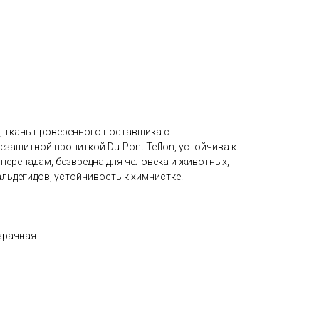
, ткань проверенного поставщика с
езащитной пропиткой Du-Pont Teflon, устойчива к
перепадам, безвредна для человека и животных,
льдегидов, устойчивость к химчистке.
зрачная