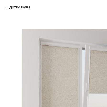
другие ткани