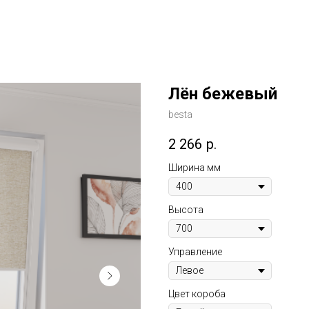
Лён бежевый
besta
2 266
р.
Ширина мм
Высота
Управление
Цвет короба