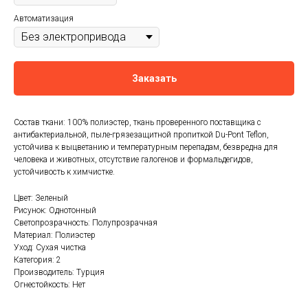
Автоматизация
Заказать
Состав ткани: 100% полиэстер, ткань проверенного поставщика с
антибактериальной, пыле-грязезащитной пропиткой Du-Pont Teflon,
устойчива к выцветанию и температурным перепадам, безвредна для
человека и животных, отсутствие галогенов и формальдегидов,
устойчивость к химчистке.
Цвет: Зеленый
Рисунок: Однотонный
Светопрозрачность: Полупрозрачная
Материал: Полиэстер
Уход: Сухая чистка
Категория: 2
Производитель: Турция
Огнестойкость: Нет