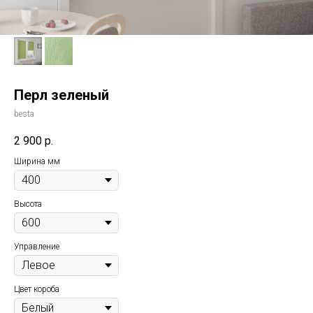
Перл зеленый
besta
2 900
р.
Ширина мм
Высота
Управление
Цвет короба